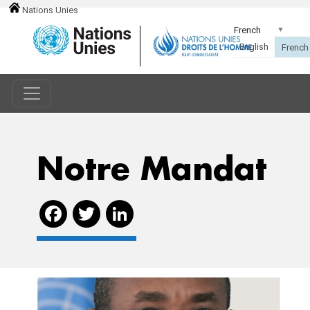
Nations Unies
Notre Mandat
Facebook
Twitter
LinkedIn