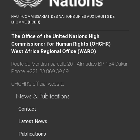
HAUT-COMMISSARIAT DES NATIONS UNIES AUX DROITS DE
L’HOMME (HCDH)
The Office of the United Nations High
Commissioner for Human Rights (OHCHR)
West Africa Regional Office (WARO)
Route du Méridien parcelle 20 - Almadies BP 154 Dakar
Phone: +221 33 869 39 69
OHCHR’s official website
News & Publications
Contact
Latest News
Publications