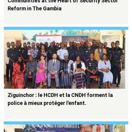
Communities at the Heart of Security Sector
Reform in The Gambia
Ziguinchor : le HCDH et la CNDH forment la
police à mieux protéger l'enfant.