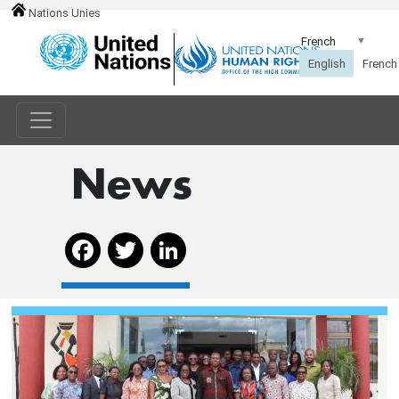
Nations Unies
News
Facebook
Twitter
LinkedIn