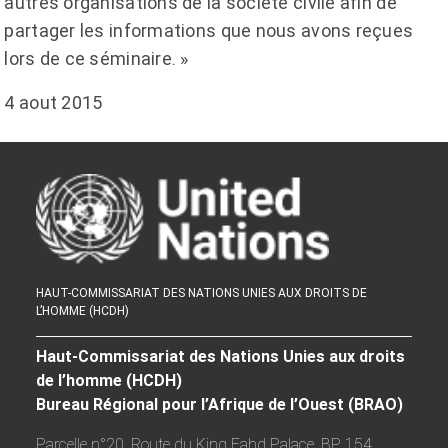
autres organisations de la société civile afin de
partager les informations que nous avons reçues
lors de ce séminaire. »
4 aout 2015
HAUT-COMMISSARIAT DES NATIONS UNIES AUX DROITS DE
L’HOMME (HCDH)
Haut-Commissariat des Nations Unies aux droits
de l’homme (HCDH)
Bureau Régional pour l’Afrique de l’Ouest (BRAO)
Parcelle n°20, Route du King Fahd Palace, BP 154,