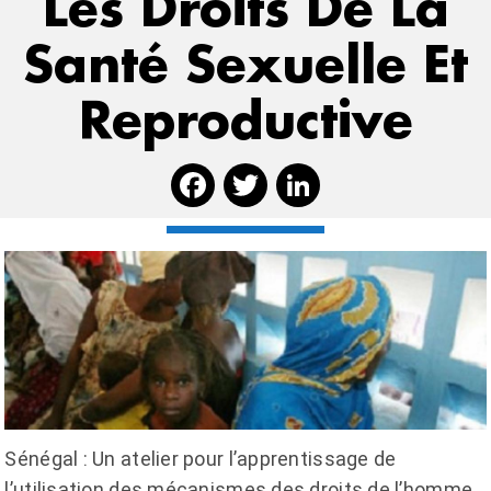
Les Droits De La
Santé Sexuelle Et
Reproductive
Facebook
Twitter
Linked
Sénégal : Un atelier pour l’apprentissage de
l’utilisation des mécanismes des droits de l’homme