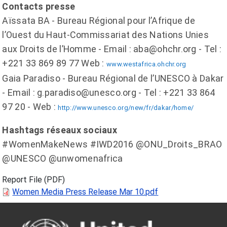
Contacts presse
Aïssata BA - Bureau Régional pour l’Afrique de
l’Ouest du Haut-Commissariat des Nations Unies
aux Droits de l’Homme - Email : aba@ohchr.org - Tel :
+221 33 869 89 77 Web :
www.westafrica.ohchr.org
Gaia Paradiso - Bureau Régional de l’UNESCO à Dakar
- Email : g.paradiso@unesco.org - Tel : +221 33 864
97 20 - Web :
http://www.unesco.org/new/fr/dakar/home/
Hashtags réseaux sociaux
#WomenMakeNews #IWD2016 @ONU_Droits_BRAO
@UNESCO @unwomenafrica
Report File (PDF)
Women Media Press Release Mar 10.pdf