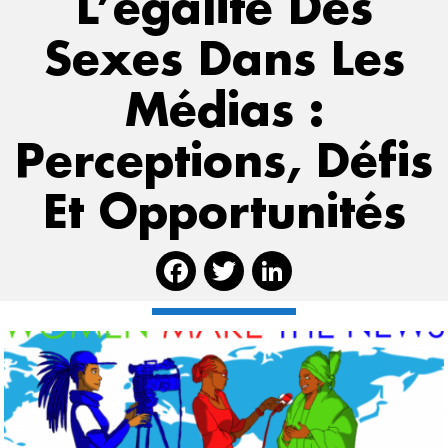
L’égalité Des
Sexes Dans Les
Médias :
Perceptions, Défis
Et Opportunités
Facebook
Twitter
Linked