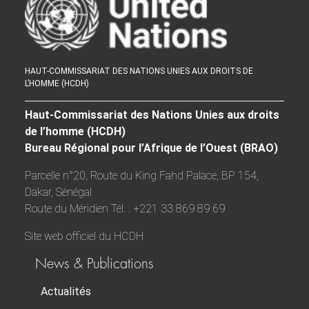
HAUT-COMMISSARIAT DES NATIONS UNIES AUX DROITS DE
L’HOMME (HCDH)
Haut-Commissariat des Nations Unies aux droits
de l’homme (HCDH)
Bureau Régional pour l’Afrique de l’Ouest (BRAO)
Parcelle n°20, Route du King Fahd Palace, BP 154,
Dakar, Sénégal
Route du Méridien Tél. : +221 33 869 89 69
Site web officiel du HCDH
News & Publications
Actualités