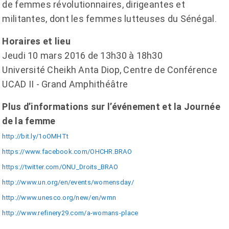
de femmes révolutionnaires, dirigeantes et
militantes, dont les femmes lutteuses du Sénégal.
Horaires et lieu
Jeudi 10 mars 2016 de 13h30 à 18h30
Université Cheikh Anta Diop, Centre de Conférence
UCAD II - Grand Amphithéâtre
Plus d’informations sur l’événement et la Journée
de la femme
http://bit.ly/1oOMHTt
https://www.facebook.com/OHCHR.BRAO
https://twitter.com/ONU_Droits_BRAO
http://www.un.org/en/events/womensday/
http://www.unesco.org/new/en/wmn
http://www.refinery29.com/a-womans-place