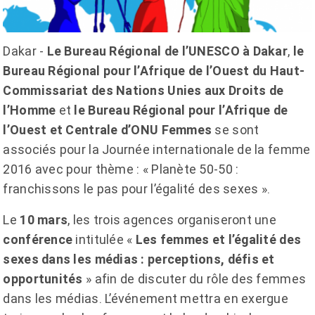
Dakar -
Le Bureau Régional de l’UNESCO à Dakar
,
le
Bureau Régional pour l’Afrique de l’Ouest du Haut-
Commissariat des Nations Unies aux Droits de
l’Homme
et
le Bureau Régional pour l’Afrique de
l’Ouest et Centrale d’ONU Femmes
se sont
associés pour la Journée internationale de la femme
2016 avec pour thème : « Planète 50-50 :
franchissons le pas pour l’égalité des sexes ».
Le
10 mars
, les trois agences organiseront une
conférence
intitulée «
Les femmes et l’égalité des
sexes dans les médias : perceptions, défis et
opportunités
» afin de discuter du rôle des femmes
dans les médias. L’événement mettra en exergue