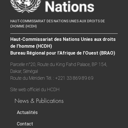
HAUT-COMMISSARIAT DES NATIONS UNIES AUX DROITS DE
L’HOMME (HCDH)
Haut-Commissariat des Nations Unies aux droits
de l’homme (HCDH)
Bureau Régional pour l’Afrique de l’Ouest (BRAO)
Parcelle n°20, Route du King Fahd Palace, BP 154,
Dakar, Sénégal
Route du Méridien Tél. : +221 33 869 89 69
Site web officiel du HCDH
News & Publications
Actualités
Contact