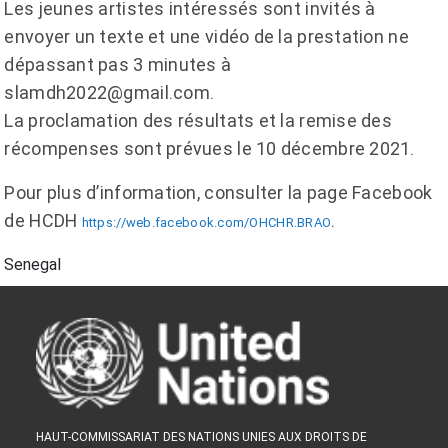
Les jeunes artistes intéressés sont invités à
envoyer un texte et une vidéo de la prestation ne
dépassant pas 3 minutes à
slamdh2022@gmail.com.
La proclamation des résultats et la remise des
récompenses sont prévues le 10 décembre 2021.
Pour plus d’information, consulter la page Facebook
de HCDH
.
https://web.facebook.com/OHCHR.BRAO
Senegal
HAUT-COMMISSARIAT DES NATIONS UNIES AUX DROITS DE