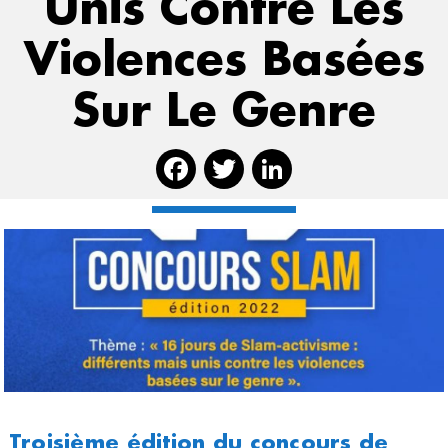
Unis Contre Les
Violences Basées
Sur Le Genre
Facebook
Twitter
Linked
Troisième édition du concours de