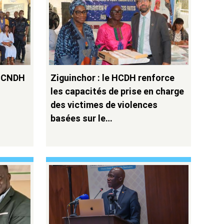
a CNDH
Ziguinchor : le HCDH renforce
les capacités de prise en charge
des victimes de violences
basées sur le…