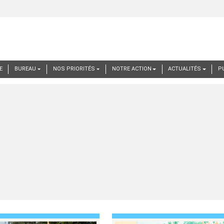
E
BUREAU
NOS PRIORITÉS
NOTRE ACTION
ACTUALITÉS
P