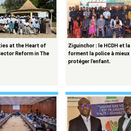
es at the Heart of
Ziguinchor : le HCDH et l
Sector Reform in The
forment la police à mieux
protéger l'enfant.