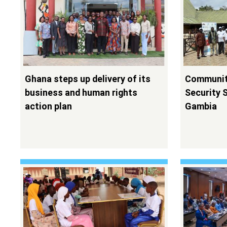
Ghana steps up delivery of its
Communiti
business and human rights
Security 
action plan
Gambia