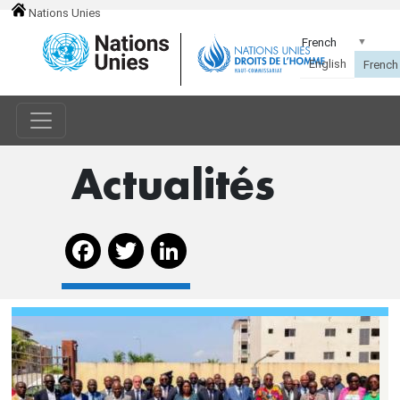
Nations Unies
Actualités
Facebook
Twitter
LinkedIn