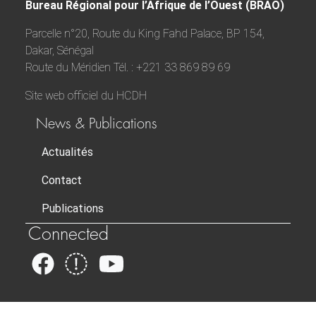
Bureau Régional pour l’Afrique de l’Ouest (BRAO)
Parcelle n°20, Route du King Fahd Palace, BP 154,
Dakar, Sénégal
Route du Méridien Tél. : +221 33 869 89 69
Site web officiel du HCDH
News & Publications
Actualités
Contact
Publications
Connected