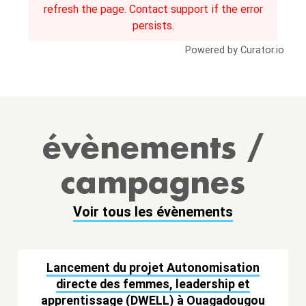
refresh the page. Contact support if the error
persists.
Powered by Curator.io
évènements /
campagnes
Voir tous les évènements
Lancement du projet Autonomisation
directe des femmes, leadership et
apprentissage (DWELL) à Ouagadougou